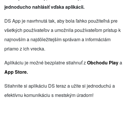
jednoducho nahlásiť vďaka aplikácii.
DS App je navrhnutá tak, aby bola ľahko použiteľná pre
všetkých používateľov a umožnila používateľom prístup k
najnovším a najdôležitejším správam a informáciám
priamo z ich vrecka.
Aplikáciu je možné bezplatne stiahnuť z
Obchodu Play
a
App Store
.
Stiahnite si aplikáciu DS teraz a užite si jednoduchú a
efektívnu komunikáciu s mestským úradom!