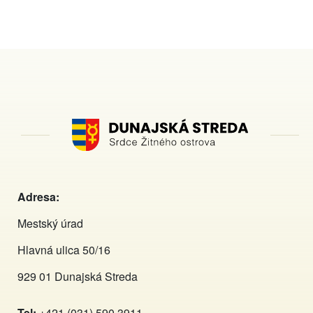
Adresa:
Mestský úrad
Hlavná ulica 50/16
929 01 Dunajská Streda
Tel:
+421 (031) 590 3911