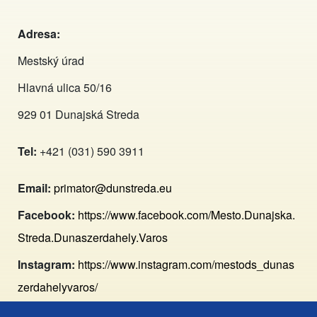
Adresa:
Mestský úrad
Hlavná ulica 50/16
929 01 Dunajská Streda
Tel:
+421 (031) 590 3911
Email:
primator@dunstreda.eu
Facebook:
https://www.facebook.com/Mesto.Dunajska.
Streda.Dunaszerdahely.Varos
Instagram:
https://www.instagram.com/mestods_dunas
zerdahelyvaros/