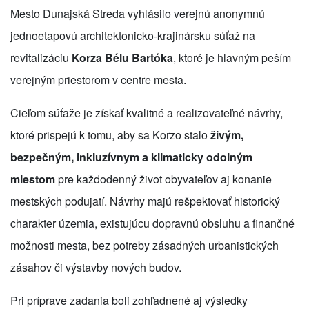
Mesto Dunajská Streda vyhlásilo verejnú anonymnú
jednoetapovú architektonicko-krajinársku súťaž na
revitalizáciu
Korza Bélu Bartóka
, ktoré je hlavným peším
verejným priestorom v centre mesta.
Cieľom súťaže je získať kvalitné a realizovateľné návrhy,
ktoré prispejú k tomu, aby sa Korzo stalo
živým,
bezpečným, inkluzívnym a klimaticky odolným
miestom
pre každodenný život obyvateľov aj konanie
mestských podujatí. Návrhy majú rešpektovať historický
charakter územia, existujúcu dopravnú obsluhu a finančné
možnosti mesta, bez potreby zásadných urbanistických
zásahov či výstavby nových budov.
Pri príprave zadania boli zohľadnené aj výsledky