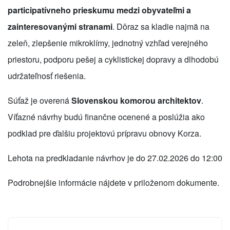
participatívneho prieskumu medzi obyvateľmi a
zainteresovanými stranami
. Dôraz sa kladie najmä na
zeleň, zlepšenie mikroklímy, jednotný vzhľad verejného
priestoru, podporu pešej a cyklistickej dopravy a dlhodobú
udržateľnosť riešenia.
Súťaž je overená
Slovenskou komorou architektov
.
Víťazné návrhy budú finančne ocenené a poslúžia ako
podklad pre ďalšiu projektovú prípravu obnovy Korza.
Lehota na predkladanie návrhov je do 27.02.2026 do 12:00
Podrobnejšie informácie nájdete v priloženom dokumente.