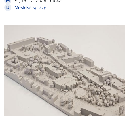
Št, 18. 12. 2025 - 09:42
Mestské správy