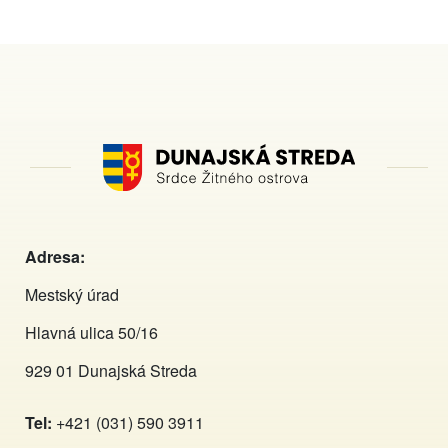
Adresa:
Mestský úrad
Hlavná ulica 50/16
929 01 Dunajská Streda
Tel:
+421 (031) 590 3911