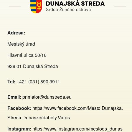
Adresa:
Mestský úrad
Hlavná ulica 50/16
929 01 Dunajská Streda
Tel:
+421 (031) 590 3911
Email:
primator@dunstreda.eu
Facebook:
https://www.facebook.com/Mesto.Dunajska.
Streda.Dunaszerdahely.Varos
Instagram:
https://www.instagram.com/mestods_dunas