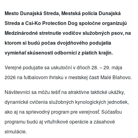
Mesto Dunajská Streda, Mestská polícia Dunajská
Streda a Csi-Ko Protection Dog spoločne organizujú
Medzinárodné stretnutie vodičov služobných psov, na
ktorom si budú počas dvojdňového podujatia
vymieňať skúsenosti odborníci z piatich krajín.
Verejné podujatie sa uskutoční v dňoch 28. – 29. mája
2026 na futbalovom ihrisku v mestskej časti Malé Blahovo.
Návštevníci sa môžu tešiť na atraktívne taktické ukážky,
dynamické cvičenia služobných kynologických jednotiek,
ako aj na sprievodný program pre verejnosť. Súčasťou
programu budú aj vrtuľníkové operácie a zásahové
simulácie.