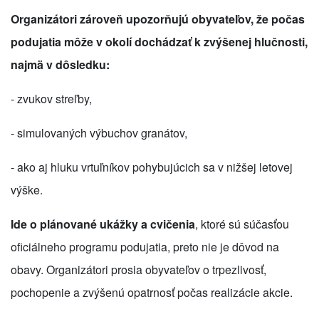
Organizátori zároveň upozorňujú obyvateľov, že počas
podujatia môže v okolí dochádzať k zvýšenej hlučnosti,
najmä v dôsledku:
- zvukov streľby,
- simulovaných výbuchov granátov,
- ako aj hluku vrtuľníkov pohybujúcich sa v nižšej letovej
výške.
Ide o plánované ukážky a cvičenia
, ktoré sú súčasťou
oficiálneho programu podujatia, preto nie je dôvod na
obavy. Organizátori prosia obyvateľov o trpezlivosť,
pochopenie a zvýšenú opatrnosť počas realizácie akcie.