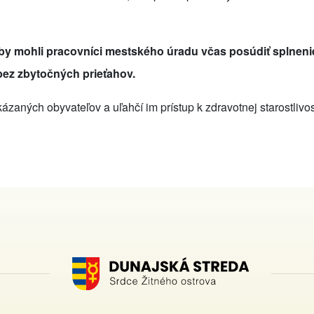
aby mohli pracovníci mestského úradu včas posúdiť splneni
bez zbytočných prieťahov.
ázaných obyvateľov a uľahčí im prístup k zdravotnej starostlivos