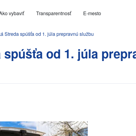
Ako vybaviť
Transparentnosť
E-mesto
 Streda spúšťa od 1. júla prepravnú službu
spúšťa od 1. júla prep