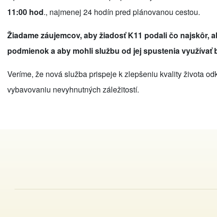
11:00 hod
., najmenej 24 hodín pred plánovanou cestou.
Žiadame záujemcov, aby žiadosť K11 podali čo najskôr, 
podmienok a aby mohli službu od jej spustenia využívať 
Veríme, že nová služba prispeje k zlepšeniu kvality života odk
vybavovaniu nevyhnutných záležitostí.