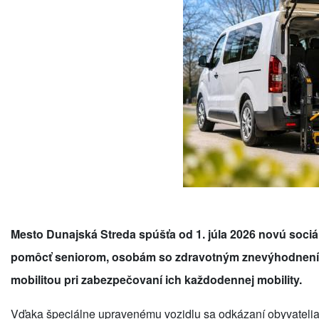
Mesto Dunajská Streda spúšťa od 1. júla 2026 novú sociál
pomôcť seniorom, osobám so zdravotným znevýhodnen
mobilitou pri zabezpečovaní ich každodennej mobility.
Vďaka špeciálne upravenému vozidlu sa odkázaní obyvatelia