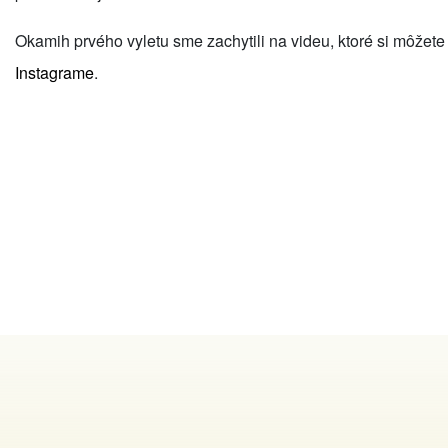
Okamih prvého vyletu sme zachytili na videu, ktoré si môžete
Instagrame
.