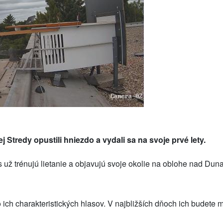
Stredy opustili hniezdo a vydali sa na svoje prvé lety.
 už trénujú lietanie a objavujú svoje okolie na oblohe nad Dun
 ich charakteristických hlasov. V najbližších dňoch ich budete 