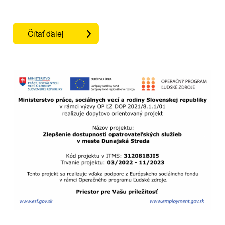
Čítať ďalej