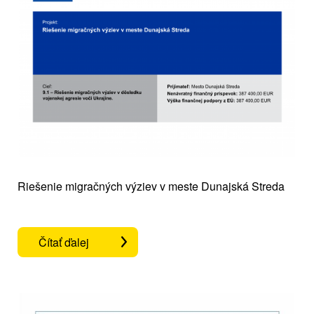
Riešenie migračných výziev v meste Dunajská Streda
Čítať ďalej