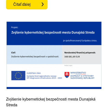
Čítať ďalej
Zvýšenie kybernetickej bezpečnosti mesta Dunajská
Streda