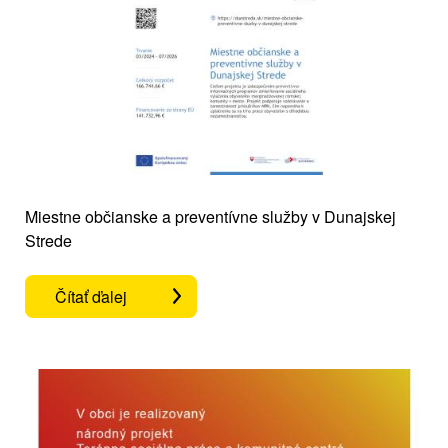
Miestne občianske a preventívne služby v Dunajskej
Strede
Čítať ďalej