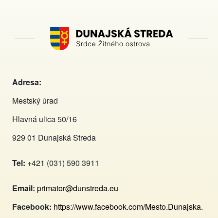
Adresa:
Mestský úrad
Hlavná ulica 50/16
929 01 Dunajská Streda
Tel:
+421 (031) 590 3911
Email:
primator@dunstreda.eu
Facebook:
https://www.facebook.com/Mesto.Dunajska.