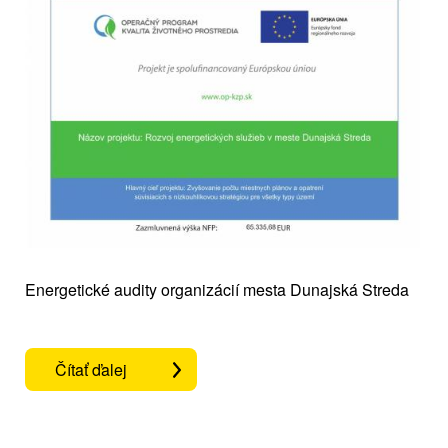
Energetické audity organizácií mesta Dunajská Streda
Čítať ďalej