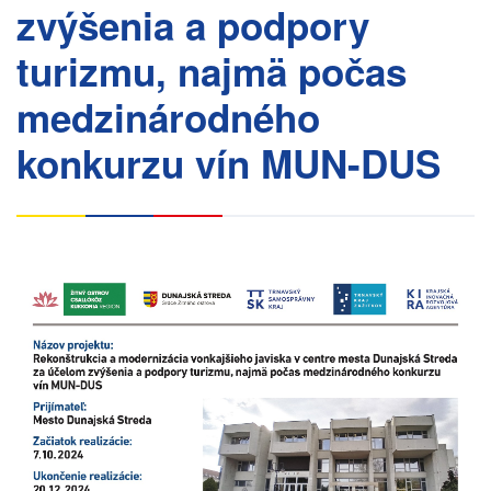
zvýšenia a podpory
turizmu, najmä počas
medzinárodného
konkurzu vín MUN-DUS