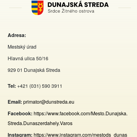
Adresa:
Mestský úrad
Hlavná ulica 50/16
929 01 Dunajská Streda
Tel:
+421 (031) 590 3911
Email:
primator@dunstreda.eu
Facebook:
https://www.facebook.com/Mesto.Dunajska.
Streda.Dunaszerdahely.Varos
Instagram:
https://www.instagram.com/mestods_dunas