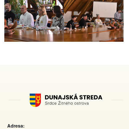
Adresa: