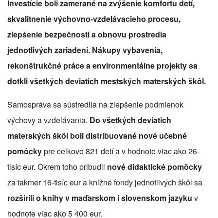
Investície boli zamerané na zvýšenie komfortu detí,
skvalitnenie výchovno-vzdelávacieho procesu,
zlepšenie bezpečnosti a obnovu prostredia
jednotlivých zariadení. Nákupy vybavenia,
rekonštrukčné práce a environmentálne projekty sa
dotkli všetkých deviatich mestských materských škôl.
Samospráva sa sústredila na zlepšenie podmienok
výchovy a vzdelávania.
Do všetkých deviatich
materských škôl boli distribuované nové učebné
pomôcky
pre celkovo 821 detí a v hodnote viac ako 26-
tisíc eur. Okrem toho pribudli
nové didaktické pomôcky
za takmer 16-tisíc eur a knižné fondy jednotlivých škôl sa
rozšírili o knihy v maďarskom i slovenskom jazyku
v
hodnote viac ako 5 400 eur.