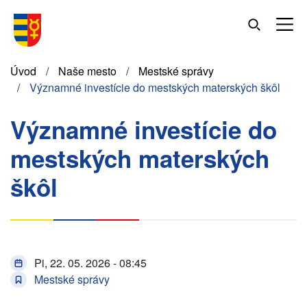
Skočiť
na
hlavný
obsah
Omrvinka
Úvod
Naše mesto
Mestské správy
Významné investície do mestských materských škôl
Významné investície do
mestských materských
škôl
Pi, 22. 05. 2026 - 08:45
Mestské správy