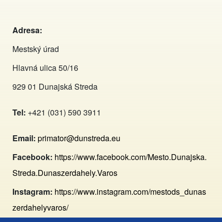
Adresa:
Mestský úrad
Hlavná ulica 50/16
929 01 Dunajská Streda
Tel:
+421 (031) 590 3911
Email:
primator@dunstreda.eu
Facebook:
https://www.facebook.com/Mesto.Dunajska.
Streda.Dunaszerdahely.Varos
Instagram:
https://www.instagram.com/mestods_dunas
zerdahelyvaros/