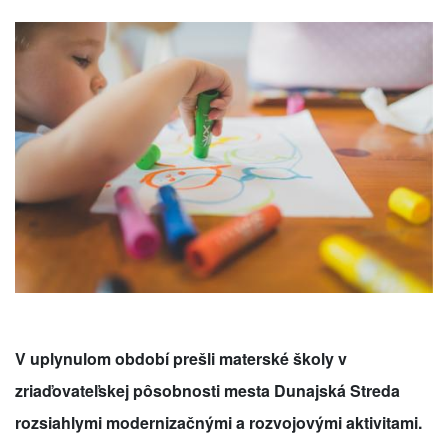
V uplynulom období prešli materské školy v
zriaďovateľskej pôsobnosti mesta Dunajská Streda
rozsiahlymi modernizačnými a rozvojovými aktivitami.