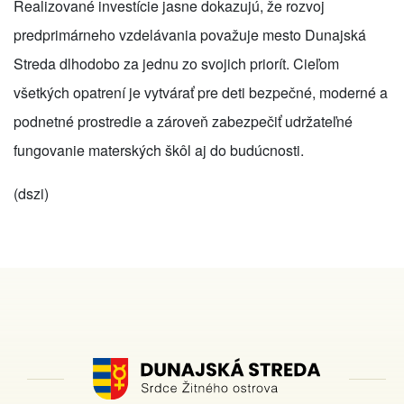
Realizované investície jasne dokazujú, že rozvoj
predprimárneho vzdelávania považuje mesto Dunajská
Streda dlhodobo za jednu zo svojich priorít. Cieľom
všetkých opatrení je vytvárať pre deti bezpečné, moderné a
podnetné prostredie a zároveň zabezpečiť udržateľné
fungovanie materských škôl aj do budúcnosti.
(dszi)