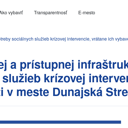
Ako vybaviť
Transparentnosť
E-mesto
treby sociálnych služieb krízovej intervencie, vrátane ich vybav
 a prístupnej infraštru
služieb krízovej interve
ti v meste Dunajská Str