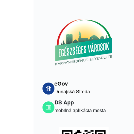
eGov
Dunajská Streda
DS App
mobilná aplikácia mesta