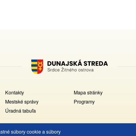
Footer
Kontakty
Mapa stránky
MENU
Mestské správy
Programy
Úradná tabuľa
astné súbory cookie a súbory