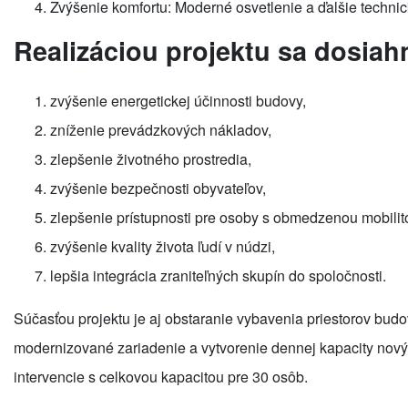
Zvýšenie komfortu: Moderné osvetlenie a ďalšie technic
Realizáciou projektu sa dosiah
zvýšenie energetickej účinnosti budovy,
zníženie prevádzkových nákladov,
zlepšenie životného prostredia,
zvýšenie bezpečnosti obyvateľov,
zlepšenie prístupnosti pre osoby s obmedzenou mobilit
zvýšenie kvality života ľudí v núdzi,
lepšia integrácia zraniteľných skupín do spoločnosti.
Súčasťou projektu je aj obstaranie vybavenia priestorov bud
modernizované zariadenie a vytvorenie dennej kapacity nový
intervencie s celkovou kapacitou pre 30 osôb.