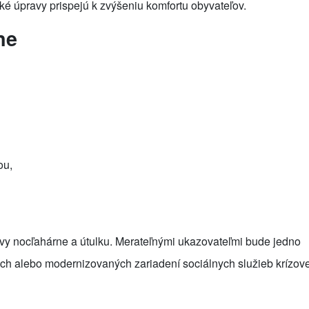
ké úpravy prispejú k zvýšeniu komfortu obyvateľov.
ne
ou,
ovy nocľahárne a útulku. Merateľnými ukazovateľmi bude jedno
ch alebo modernizovaných zariadení sociálnych služieb krízove