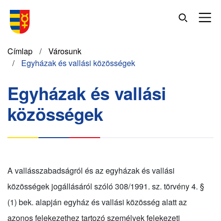
Ugrás
a
tartalomra
Morzsa
Címlap
Városunk
Egyházak és vallási közösségek
Egyházak és vallási
közösségek
A vallásszabadságról és az egyházak és vallási
közösségek jogállásáról szóló 308/1991. sz. törvény 4. §
(1) bek. alapján egyház és vallási közösség alatt az
azonos felekezethez tartozó személyek felekezeti