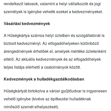
rendelkező lakosok, valamint a helyi vállalkozók és jogi
személyek is igénybe vehetik ezeket a kedvezményeket.
Vásárlási kedvezmények
A Hűségkártya számos helyi üzletben és szolgáltatónál is
biztosít kedvezményt. Az elfogadóhelyeken különböző
árengedmények érhetőek el, amelyek mértéke üzletenként
eltérő. Az aktuális kedvezmények és az elfogadóhelyek
teljes listája elérhető a csatolmányok között.
Kedvezmények a hulladékgazdálkodásban
Hűségkártyát birtokolva a városi gyűjtőudvar is ingyenesen
vehető igénybe (kivéve az építkezési hulladéknak
minősülő szemét elhelyezését).