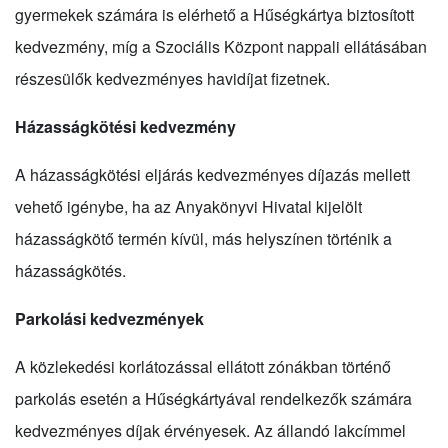
gyermekek számára is elérhető a Hűségkártya biztosított
kedvezmény, míg a Szociális Központ nappali ellátásában
részesülők kedvezményes havidíjat fizetnek.
Házasságkötési kedvezmény
A házasságkötési eljárás kedvezményes díjazás mellett
vehető igénybe, ha az Anyakönyvi Hivatal kijelölt
házasságkötő termén kívül, más helyszínen történik a
házasságkötés.
Parkolási kedvezmények
A közlekedési korlátozással ellátott zónákban történő
parkolás esetén a Hűségkártyával rendelkezők számára
kedvezményes díjak érvényesek. Az állandó lakcímmel