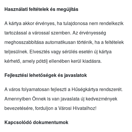
Használati feltételek és megújítás
A kártya akkor érvényes, ha tulajdonosa nem rendelkezik
tartozással a várossal szemben. Az érvényesség
meghosszabbítása automatikusan történik, ha a feltételek
teljesülnek. Elvesztés vagy sérülés esetén új kártya
kérhető, amely pótdíj ellenében kerül kiadásra.
Fejlesztési lehetőségek és javaslatok
A város folyamatosan fejleszti a Hűségkártya rendszerét.
Amennyiben Önnek is van javaslata új kedvezmények
bevezetésére, forduljon a Városi Hivatalhoz!
Kapcsolódó dokumentumok