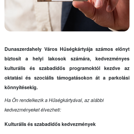
Dunaszerdahely Város Hűségkártyája számos előnyt
biztosít a helyi lakosok számára, kedvezményes
kulturális és szabadidős programoktól kezdve az
oktatási és szociális támogatásokon át a parkolási
könnyítésekig.
Ha Ön rendelkezik a Hűségkártyával, az alábbi
kedvezményeket élvezheti:
Kulturális és szabadidős kedvezmények