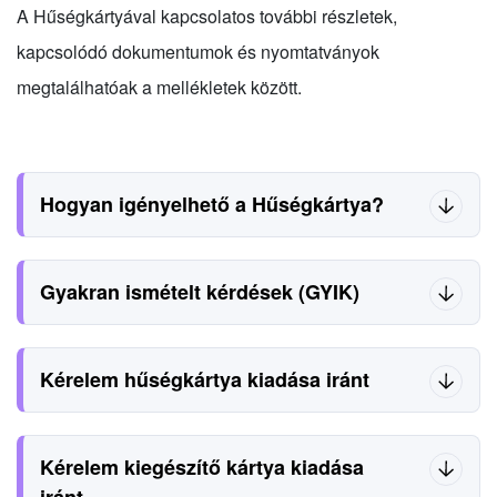
A Hűségkártyával kapcsolatos további részletek,
kapcsolódó dokumentumok és nyomtatványok
megtalálhatóak a mellékletek között.
Hogyan igényelhető a Hűségkártya?
Gyakran ismételt kérdések (GYIK)
Kérelem hűségkártya kiadása iránt
Kérelem kiegészítő kártya kiadása
iránt