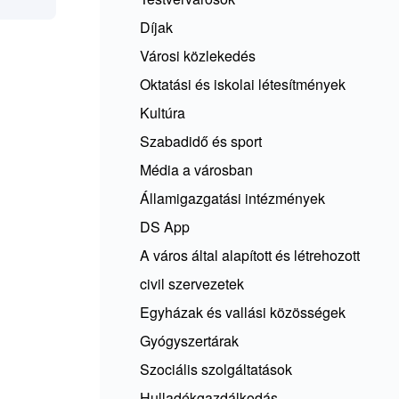
Díjak
Városi közlekedés
Oktatási és iskolai létesítmények
Kultúra
Szabadidő és sport
Média a városban
Államigazgatási intézmények
DS App
A város által alapított és létrehozott
civil szervezetek
Egyházak és vallási közösségek
Gyógyszertárak
Szociális szolgáltatások
Hulladékgazdálkodás