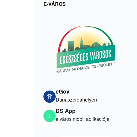
E-VÁROS
eGov
Dunaszerdahelyen
DS App
a város mobil aplikációja