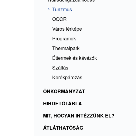
Turizmus
OOCR
Város térképe
Programok
Thermalpark
Éttermek és kávézók
Szállás
Kerékpározás
ÖNKORMÁNYZAT
HIRDETŐTÁBLA
MIT, HOGYAN INTÉZZÜNK EL?
ÁTLÁTHATÓSÁG