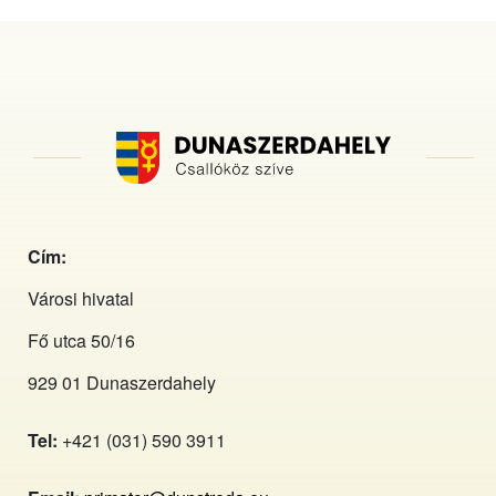
Cím:
Városi hivatal
Fő utca 50/16
929 01 Dunaszerdahely
Tel:
+421 (031) 590 3911