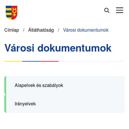
Ugrás
a
tartalomra
Morzsa
Címlap
Átláthatóság
Városi dokumentumok
Városi dokumentumok
Alapelvek és szabályok
Irányelvek