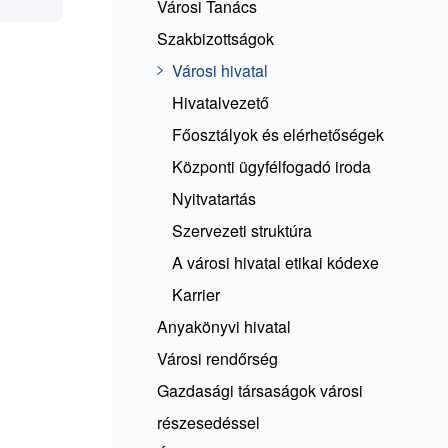
Városi Tanács
Szakbizottságok
Városi hivatal
Hivatalvezető
Főosztályok és elérhetőségek
Központi ügyfélfogadó iroda
Nyitvatartás
Szervezeti struktúra
A városi hivatal etikai kódexe
Karrier
Anyakönyvi hivatal
Városi rendőrség
Gazdasági társaságok városi
részesedéssel