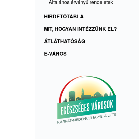
Általános érvényű rendeletek
HIRDETŐTÁBLA
MIT, HOGYAN INTÉZZÜNK EL?
ÁTLÁTHATÓSÁG
E-VÁROS