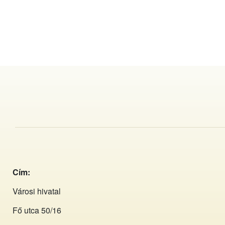
Cím:
Városi hivatal
Fő utca 50/16