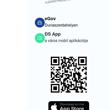
eGov
Dunaszerdahelyen
DS App
a város mobil aplikációja