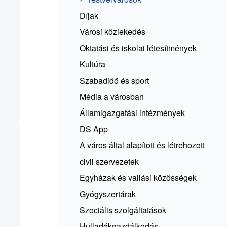
Díjak
Városi közlekedés
Oktatási és iskolai létesítmények
Kultúra
Szabadidő és sport
Média a városban
Államigazgatási intézmények
DS App
A város által alapított és létrehozott
civil szervezetek
Egyházak és vallási közösségek
Gyógyszertárak
Szociális szolgáltatások
Hulladékgazdálkodás