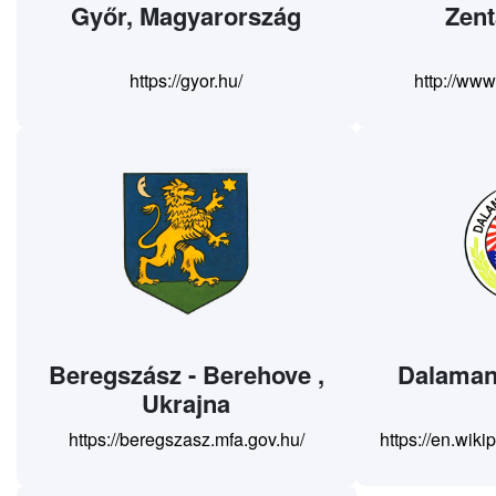
Győr, Magyarország
Zent
https://gyor.hu/
http://www
Beregszász - Berehove ,
Dalaman
Ukrajna
https://beregszasz.mfa.gov.hu/
https://en.wik