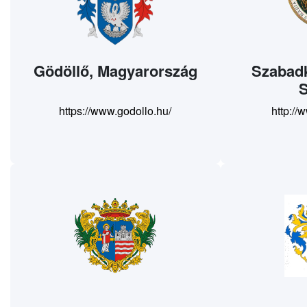
Gödöllő, Magyarország
Szabadk
S
https://www.godollo.hu/
http://