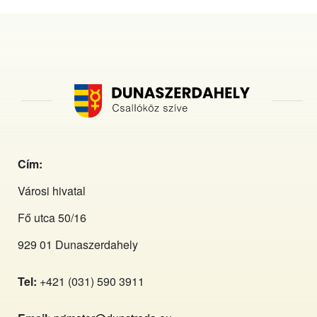
Cím:
Városi hivatal
Fő utca 50/16
929 01 Dunaszerdahely
Tel:
+421 (031) 590 3911