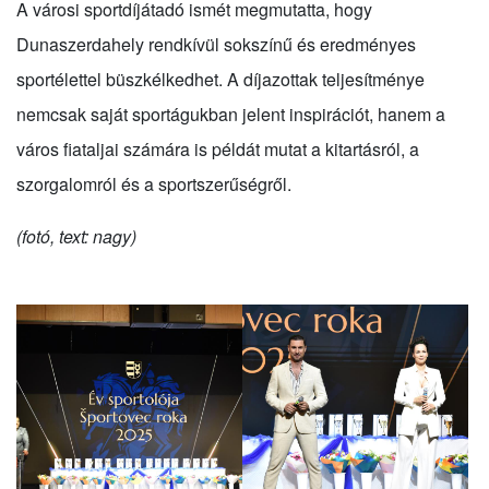
A városi sportdíjátadó ismét megmutatta, hogy
Dunaszerdahely rendkívül sokszínű és eredményes
sportélettel büszkélkedhet. A díjazottak teljesítménye
nemcsak saját sportágukban jelent inspirációt, hanem a
város fiataljai számára is példát mutat a kitartásról, a
szorgalomról és a sportszerűségről.
(fotó, text: nagy)