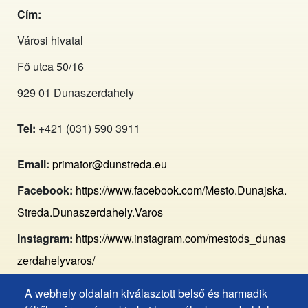
Cím:
Városi hivatal
Fő utca 50/16
929 01 Dunaszerdahely
Tel:
+421 (031) 590 3911
Email:
primator@dunstreda.eu
Facebook:
https://www.facebook.com/Mesto.Dunajska.
Streda.Dunaszerdahely.Varos
Instagram:
https://www.instagram.com/mestods_dunas
zerdahelyvaros/
A webhely oldalain kiválasztott belső és harmadik
Footer
Hozzáférhetőségi nyilatkozat