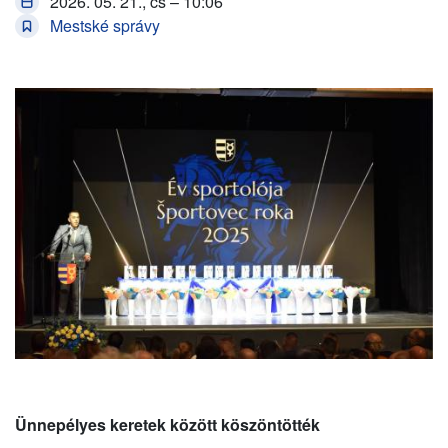
2026. 05. 21., cs – 10:06
Mestské správy
Ünnepélyes keretek között köszöntötték