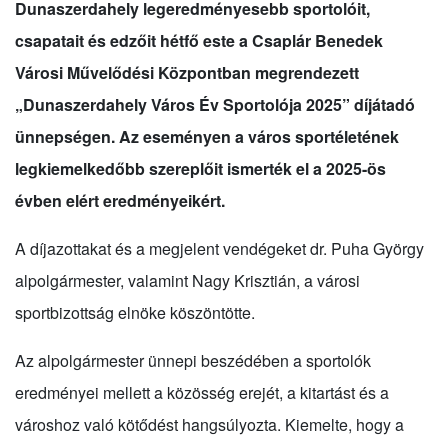
Dunaszerdahely legeredményesebb sportolóit,
csapatait és edzőit hétfő este a Csaplár Benedek
Városi Művelődési Központban megrendezett
„Dunaszerdahely Város Év Sportolója 2025” díjátadó
ünnepségen. Az eseményen a város sportéletének
legkiemelkedőbb szereplőit ismerték el a 2025-ös
évben elért eredményeikért.
A díjazottakat és a megjelent vendégeket dr. Puha György
alpolgármester, valamint Nagy Krisztián, a városi
sportbizottság elnöke köszöntötte.
Az alpolgármester ünnepi beszédében a sportolók
eredményei mellett a közösség erejét, a kitartást és a
városhoz való kötődést hangsúlyozta. Kiemelte, hogy a