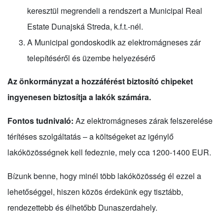
keresztül megrendeli a rendszert a Municipal Real
Estate Dunajská Streda, k.f.t.-nél.
A Municipal gondoskodik az elektromágneses zár
telepítéséről és üzembe helyezésérő
Az önkormányzat a hozzáférést biztosító chipeket
ingyenesen biztosítja a lakók számára.
Fontos tudnivaló:
Az elektromágneses zárak felszerelése
térítéses szolgáltatás – a költségeket az igénylő
lakóközösségnek kell fedeznie, mely cca 1200-1400 EUR.
Bízunk benne, hogy minél több lakóközösség él ezzel a
lehetőséggel, hiszen közös érdekünk egy tisztább,
rendezettebb és élhetőbb Dunaszerdahely.