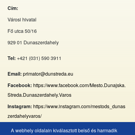
Cím:
Városi hivatal
Fő utca 50/16
929 01 Dunaszerdahely
Tel:
+421 (031) 590 3911
Email:
primator@dunstreda.eu
Facebook:
https://www.facebook.com/Mesto.Dunajska.
Streda.Dunaszerdahely.Varos
Instagram:
https://www.instagram.com/mestods_dunas
zerdahelyvaros/
A webhely oldalain kiválasztott belső és harmadik