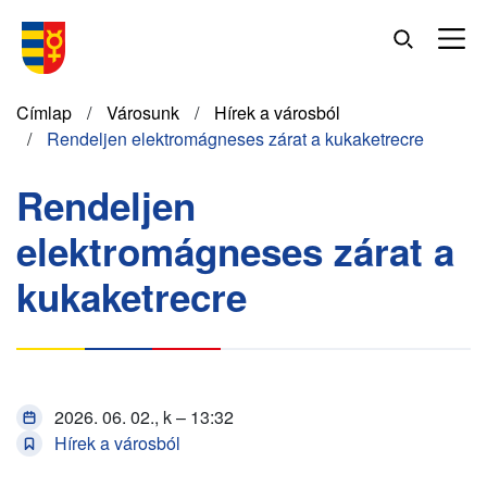
Ugrás
a
tartalomra
Morzsa
Címlap
Városunk
Hírek a városból
Rendeljen elektromágneses zárat a kukaketrecre
Rendeljen
elektromágneses zárat a
kukaketrecre
2026. 06. 02., k – 13:32
Hírek a városból