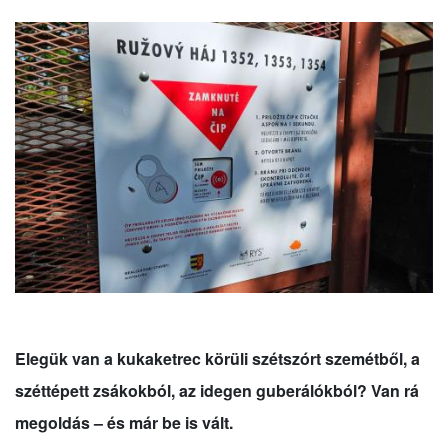
Elegük van a kukaketrec körüli szétszórt szemétből, a
széttépett zsákokból, az idegen guberálókból? Van rá
megoldás – és már be is vált.