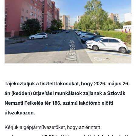
Tájékoztatjuk a tisztelt lakosokat, hogy 2026. május 26-
án (kedden) útjavítási munkálatok zajlanak a Szlovák
Nemzeti Felkelés tér 186. számú lakótömb előtti
útszakaszon.
Kérjük a gépjárművezetőket, hogy az érintett