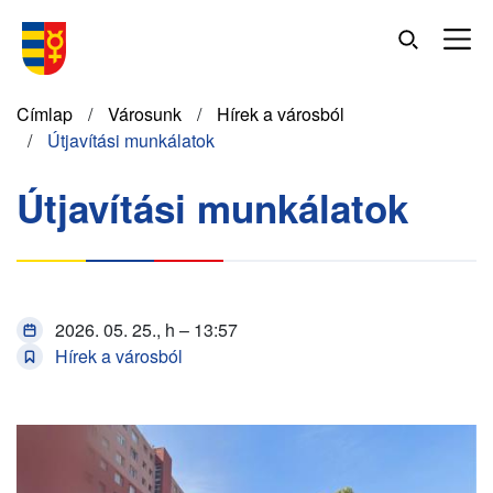
Ugrás
a
tartalomra
Morzsa
Címlap
Városunk
Hírek a városból
Útjavítási munkálatok
Útjavítási munkálatok
2026. 05. 25., h – 13:57
Hírek a városból